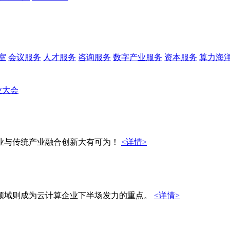
会议服务
人才服务
咨询服务
数字产业服务
资本服务
算力海
业大会
业与传统产业融合创新大有可为！
<详情>
领域则成为云计算企业下半场发力的重点。
<详情>