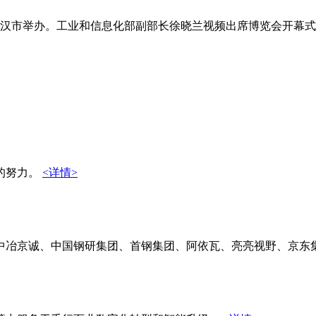
北省武汉市举办。工业和信息化部副部长徐晓兰视频出席博览会开幕
的努力。
<详情>
中冶京诚、中国钢研集团、首钢集团、阿依瓦、亮亮视野、京东