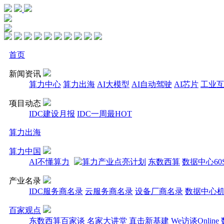
首页
新闻资讯
算力中心
算力出海
AI大模型
AI自动驾驶
AI芯片
工业
项目动态
IDC建设月报
IDC一周最HOT
算力出海
算力中国
AI不懂算力
东数西算
数据中心60
产业名录
IDC服务商名录
云服务商名录
设备厂商名录
数据中心
百家观点
东数西算百家谈
名家大讲堂
直击新基建
We访谈Online