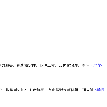
、算力服务、系统稳定性、软件工程、云优化治理、零信
<详情>
命，聚焦国计民生主要领域，强化基础设施优势，加大科
<详情