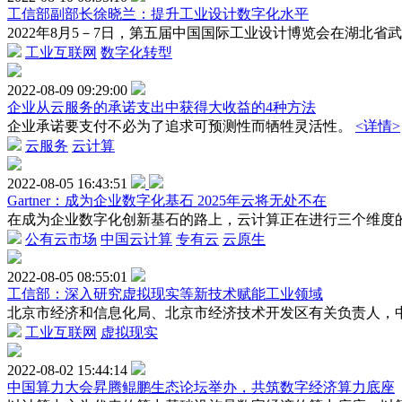
工信部副部长徐晓兰：提升工业设计数字化水平
2022年8月5－7日，第五届中国国际工业设计博览会在湖
工业互联网
数字化转型
2022-08-09 09:29:00
企业从云服务的承诺支出中获得大收益的4种方法
企业承诺要支付不必为了追求可预测性而牺牲灵活性。
<详情>
云服务
云计算
2022-08-05 16:43:51
Gartner：成为企业数字化基石 2025年云将无处不在
在成为企业数字化创新基石的路上，云计算正在进行三个维度
公有云市场
中国云计算
专有云
云原生
2022-08-05 08:55:01
工信部：深入研究虚拟现实等新技术赋能工业领域
北京市经济和信息化局、北京市经济技术开发区有关负责人，
工业互联网
虚拟现实
2022-08-02 15:44:14
中国算力大会昇腾鲲鹏生态论坛举办，共筑数字经济算力底座