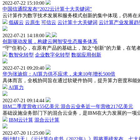
2022-07-22 15:10:00
中国信通院发布“2022云计算十大关键词”
云计算作为数字技术发展和服务模式创新的集中体现，仍将在
低碳云
云原生
可信云
云计算十大关键词
云计算产业发展趋
2022-07-21 14:18:00
创新驱动发展，构建云网智安生态服务体系
“守”住初心，在原有产品的基础上，加之“创新”的力量，在
数智化转型
企业数字化转型
数据应用创新
2022-07-21 09:20:40
华为张迪煊：AI算力供不应求，未来10年增长500倍
具体而言，全栈协同旨在通过软硬件协同，提升算力密度和能
AI算力
2022-07-21 09:14:44
IBM二季度营收155亿美元 混合云业务近一年营收217亿美元
基础设施业务部门下的混合云业务，是IBM在大力发展的一项业
IBM云计算
混合云计算
2022-07-20 11:25:00
倒计时1天 | 《云计算白皮书（2022年）》即将重磅发布，