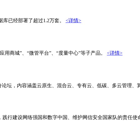
据库已经部署了超过1.2万套。
<详情>
用商城”、“微管平台”、“度量中心”等子产品。
<详情>
10个分论坛，内容涵盖云原生、混合云、专有云、低碳、多云管理
，践行建设网络强国和数字中国、维护网信安全国家队的责任使