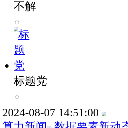
不解
标题党
2024-08-07 14:51:00
算力新闻
数据要素新动