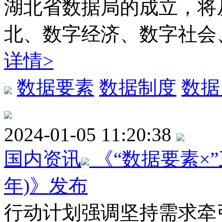
湖北省数据局的成立，将
北、数字经济、数字社会
详情>
数据要素
数据制度
数据
2024-01-05 11:20:38
国内资讯
《“数据要素×”
年)》发布
行动计划强调坚持需求牵