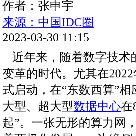
作者：张申宇
来源：中国IDC圈
2023-03-30 11:15
近年来，随着数字技术
变革的时代。尤其在202
式启动，在“东数西算”
大型、超大型
数据中心
在
起”。一张无形的算力网