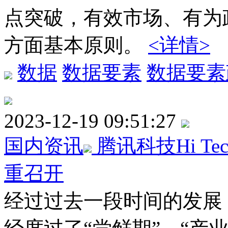
点突破，有效市场、有为
方面基本原则。
<详情>
数据
数据要素
数据要素
2023-12-19 09:51:27
国内资讯
腾讯科技Hi Te
重召开
经过过去一段时间的发展