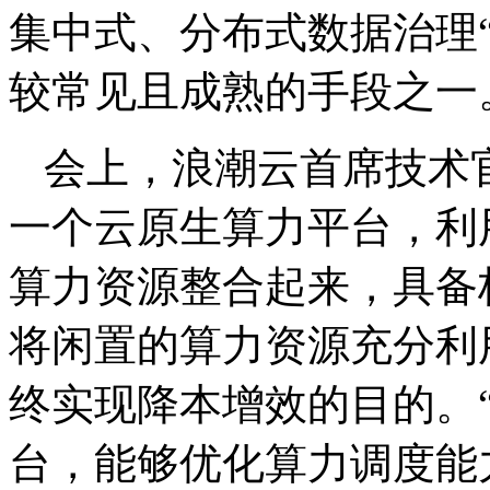
集中式、分布式数据治理
较常见且成熟的手段之一
会上，浪潮云首席技术
一个云原生算力平台，利
算力资源整合起来，具备
将闲置的算力资源充分利
终实现降本增效的目的。
台，能够优化算力调度能