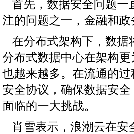
首先，数据安全问题一
注的问题之一，金融和政
在分布式架构下，数据
分布式数据中心在架构更
也越来越多。在流通的过
安全协议，确保数据安全
面临的一大挑战。
肖雪表示，浪潮云在安