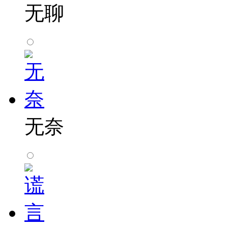
无聊
无奈