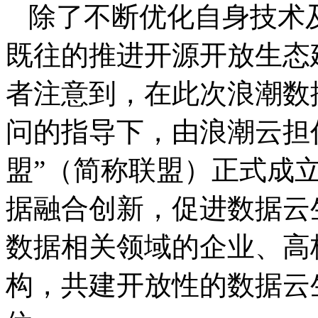
除了不断优化自身技术
既往的推进开源开放生态
者注意到，在此次浪潮数
问的指导下，由浪潮云担
盟”（简称联盟）正式成
据融合创新，促进数据云
数据相关领域的企业、高
构，共建开放性的数据云