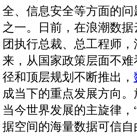
全、信息安全等方面的问
之一。日前，在浪潮数据
团执行总裁、总工程师，
来，从国家政策层面不难
径和顶层规划不断推出，
成当下的重点发展方向。
当今世界发展的主旋律，
据空间的海量数据可信自