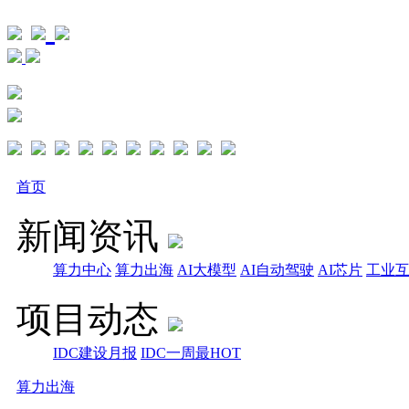
首页
新闻资讯
算力中心
算力出海
AI大模型
AI自动驾驶
AI芯片
工业
项目动态
IDC建设月报
IDC一周最HOT
算力出海