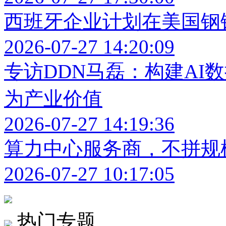
西班牙企业计划在美国钢
2026-07-27 14:20:09
专访DDN马磊：构建AI
为产业价值
2026-07-27 14:19:36
算力中心服务商，不拼规
2026-07-27 10:17:05
热门专题