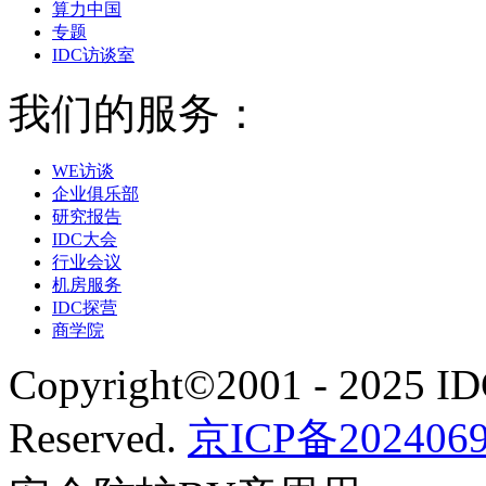
算力中国
专题
IDC访谈室
我们的服务：
WE访谈
企业俱乐部
研究报告
IDC大会
行业会议
机房服务
IDC探营
商学院
Copyright©2001 - 2025 I
Reserved.
京ICP备2024069