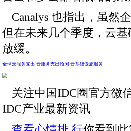
Canalys 也指出，
但在未来几个季度，云基
放缓。
全球云服务支出
云服务支出预测
云基础设施服务
关注
中国IDC圈
官方微
IDC产业最新资讯
查看心情排 行
你看到此