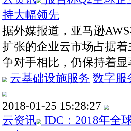
持大幅领先
据外媒报道，亚马逊AWS
扩张的企业云市场占据着
争对手相比，仍保持着显
云基础设施服务
数字服
2018-01-25 15:28:27
云资讯
IDC：2018年