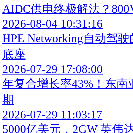
AIDC供电终极解法？80
2026-08-04 10:31:16
HPE Networking
底座
2026-07-29 17:08:00
年复合增长率43%！东
期
2026-07-29 11:03:17
5000亿美元，2GW 英