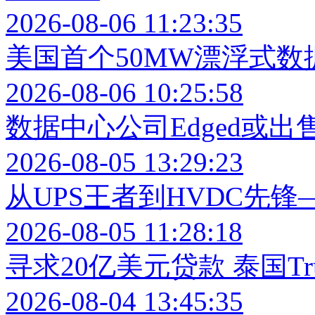
2026-08-06 11:23:35
美国首个50MW漂浮式
2026-08-06 10:25:58
数据中心公司Edged或出售
2026-08-05 13:29:23
从UPS王者到HVDC先锋
2026-08-05 11:28:18
寻求20亿美元贷款 泰国Tr
2026-08-04 13:45:35