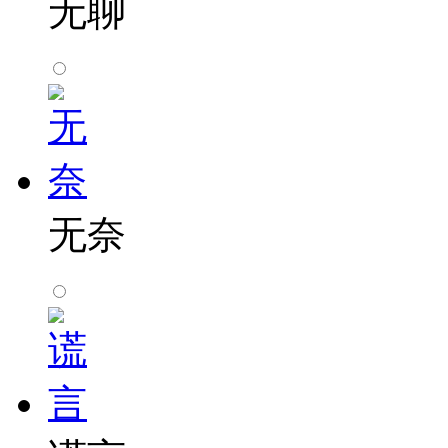
无聊
无奈