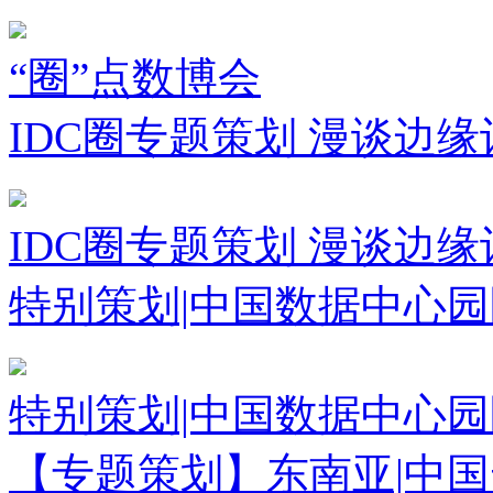
“圈”点数博会
IDC圈专题策划 漫谈边缘
IDC圈专题策划 漫谈边缘
特别策划|中国数据中心
特别策划|中国数据中心
【专题策划】东南亚|中