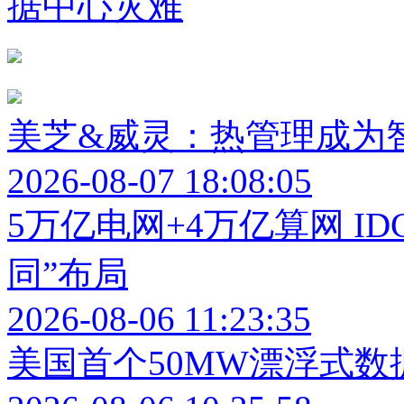
据中心灾难
美芝&威灵：热管理成为
2026-08-07 18:08:05
5万亿电网+4万亿算网 I
同”布局
2026-08-06 11:23:35
美国首个50MW漂浮式