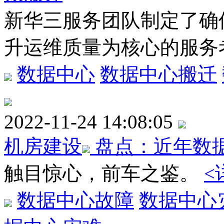
新华三服务团队制定了确
升运维质量为核心的服务
数据中心
数据中心搬迁
2022-11-24 14:08:05
机房建设
盘点：近年数
触目惊心，前车之鉴。
<
数据中心故障
数据中心