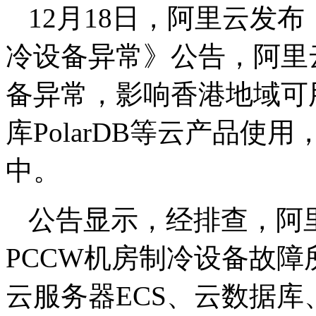
12月18日，阿里云发
冷设备异常》公告，阿里
备异常，影响香港地域可
库PolarDB等云产品
中。
公告显示，经排查，阿
PCCW机房制冷设备故
云服务器ECS、云数据库