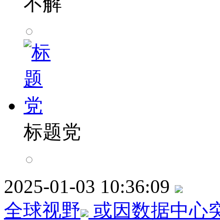
不解
标题党
2025-01-03 10:36:09
全球视野
或因数据中心突