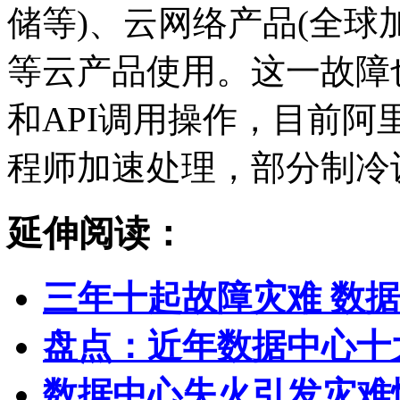
储等)、云网络产品(全球加
等云产品使用。这一故障
和API调用操作，目前阿
程师加速处理，部分制冷
延伸阅读：
三年十起故障灾难 数
盘点：近年数据中心十
数据中心失火引发灾难