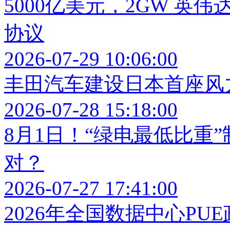
5000亿美元，2GW 英
协议
2026-07-29 10:06:00
丰田汽车建设日本首座风
2026-07-28 15:18:00
8月1日！“绿电最低比重
对？
2026-07-27 17:41:00
2026年全国数据中心PU