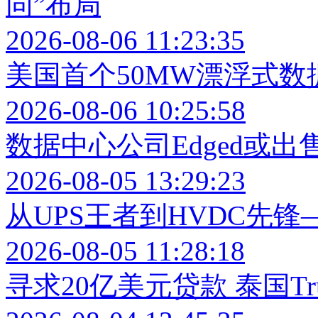
同”布局
2026-08-06 11:23:35
美国首个50MW漂浮式
2026-08-06 10:25:58
数据中心公司Edged或出售
2026-08-05 13:29:23
从UPS王者到HVDC先锋
2026-08-05 11:28:18
寻求20亿美元贷款 泰国Tr