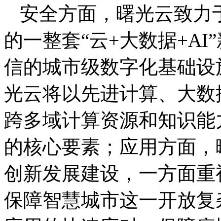
安全方面，曙光云致力
的一整套“云+大数据+A
信的城市级数字化基础设
光云将以先进计算、大数
跨多域计算资源和知识能
的核心要素；应用方面，
创新发展建设，一方面重
保障智慧城市这一开放复