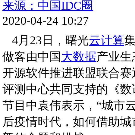
来源：中国IDC圈
2020-04-24 10:27
4月23日，曙光
云计算
做客由中国
大数据
产业生
开源软件推进联盟联合赛
评测中心共同支持的《数说
节目中袁伟表示，“城市
后疫情时代，如何借助城