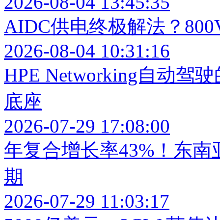
2026-08-04 13:45:35
AIDC供电终极解法？80
2026-08-04 10:31:16
HPE Networking
底座
2026-07-29 17:08:00
年复合增长率43%！东
期
2026-07-29 11:03:17