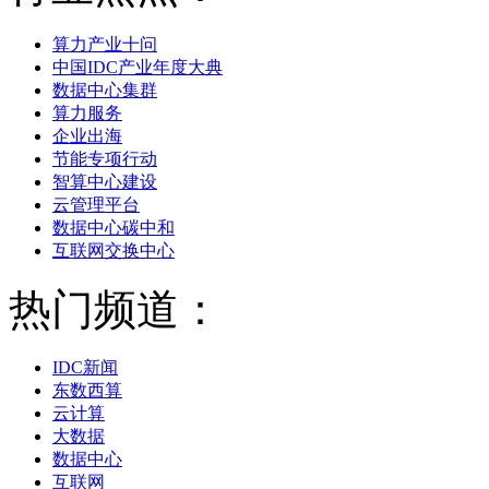
算力产业十问
中国IDC产业年度大典
数据中心集群
算力服务
企业出海
节能专项行动
智算中心建设
云管理平台
数据中心碳中和
互联网交换中心
热门频道：
IDC新闻
东数西算
云计算
大数据
数据中心
互联网