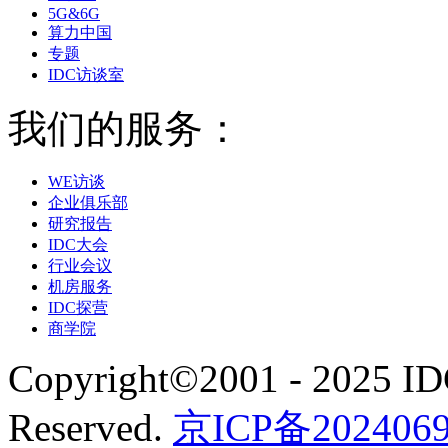
5G&6G
算力中国
专题
IDC访谈室
我们的服务：
WE访谈
企业俱乐部
研究报告
IDC大会
行业会议
机房服务
IDC探营
商学院
Copyright©2001 - 2025 I
Reserved.
京ICP备2024069