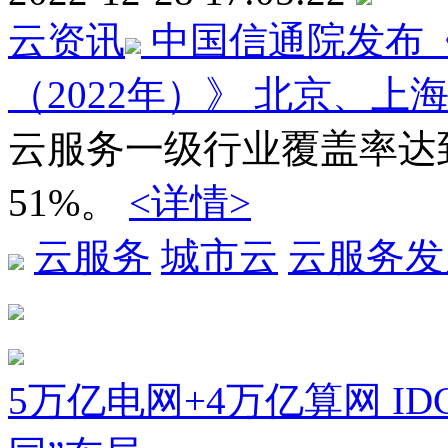
云资讯
中国信通院发布
（2022年）》 北京、
云服务一级行业覆盖率达
51%。
<详情>
云服务
城市云
云服务发
5万亿电网+4万亿算网 I