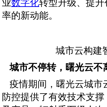
业
数字化
转型升级、提升
率的新动能。
城市云构建
城市不停转，曙光云不
疫情期间，曙光云城市
防控提供了有效技术支撑