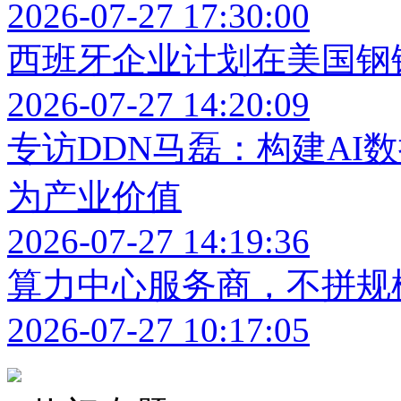
2026-07-27 17:30:00
西班牙企业计划在美国钢
2026-07-27 14:20:09
专访DDN马磊：构建AI
为产业价值
2026-07-27 14:19:36
算力中心服务商，不拼规
2026-07-27 10:17:05