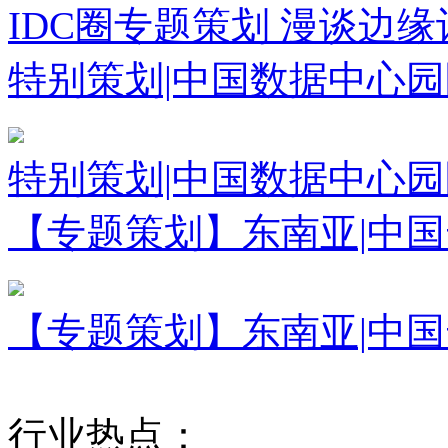
IDC圈专题策划 漫谈边缘
特别策划|中国数据中心
特别策划|中国数据中心
【专题策划】东南亚|中
【专题策划】东南亚|中
行业热点：