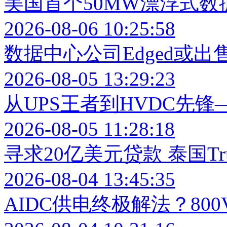
美国首个50MW漂浮式
2026-08-06 10:25:58
数据中心公司Edged或出售
2026-08-05 13:29:23
从UPS王者到HVDC先锋
2026-08-05 11:28:18
寻求20亿美元贷款 泰国Tr
2026-08-04 13:45:35
AIDC供电终极解法？80