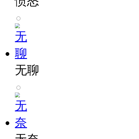
愤怒
无聊