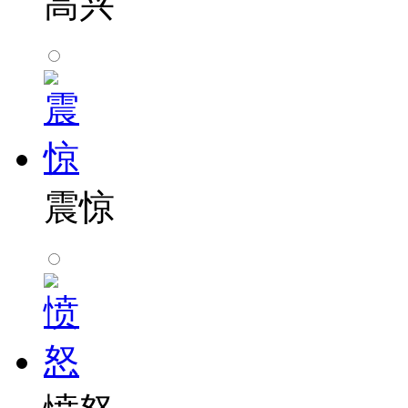
高兴
震惊