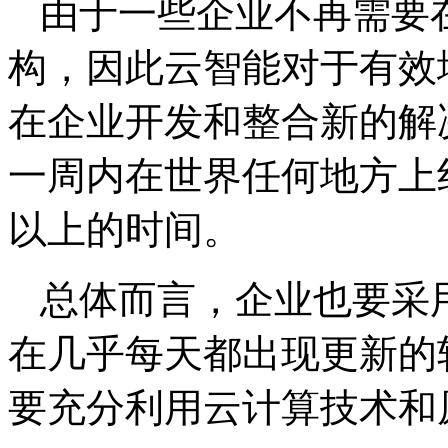
由于一些企业不再需要
构，因此云智能对于有效
在企业开发和整合新的解
一周内在世界任何地方上
以上的时间。
总体而言，企业也要采
在几乎每天都出现更新的
要充分利用云计算技术和