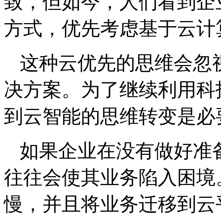
致，但如今，人们看到企
方式，优先考虑基于云计
这种云优先的思维会忽
决方案。为了继续利用科
到云智能的思维转变是必
如果企业在没有做好准
往往会使其业务陷入困境
慢，并且将业务迁移到云