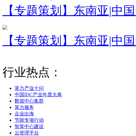
【专题策划】东南亚|中
【专题策划】东南亚|中
行业热点：
算力产业十问
中国IDC产业年度大典
数据中心集群
算力服务
企业出海
节能专项行动
智算中心建设
云管理平台