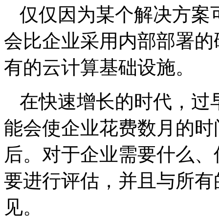
仅仅因为某个解决方案
会比企业采用内部部署的
有的云计算基础设施。
在快速增长的时代，过
能会使企业花费数月的时
后。对于企业需要什么、
要进行评估，并且与所有
见。