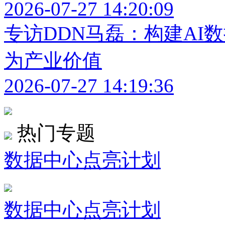
2026-07-27 14:20:09
专访DDN马磊：构建AI
为产业价值
2026-07-27 14:19:36
热门专题
数据中心点亮计划
数据中心点亮计划