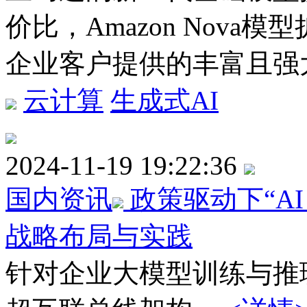
价比，Amazon Nova模型扩
企业客户提供的丰富且强
云计算
生成式AI
2024-11-19 19:22:36
国内资讯
政策驱动下“A
战略布局与实践
针对企业大模型训练与推