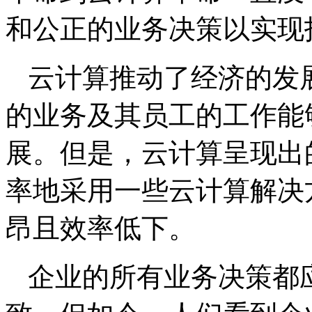
和公正的业务决策以实现
云计算推动了经济的发
的业务及其员工的工作能
展。但是，云计算呈现出
率地采用一些云计算解决
昂且效率低下。
企业的所有业务决策都