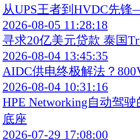
从UPS王者到HVDC先锋
2026-08-05 11:28:18
寻求20亿美元贷款 泰国Tr
2026-08-04 13:45:35
AIDC供电终极解法？80
2026-08-04 10:31:16
HPE Networking
底座
2026-07-29 17:08:00