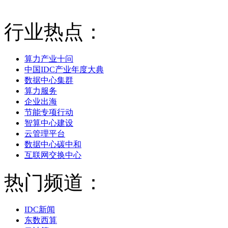
行业热点：
算力产业十问
中国IDC产业年度大典
数据中心集群
算力服务
企业出海
节能专项行动
智算中心建设
云管理平台
数据中心碳中和
互联网交换中心
热门频道：
IDC新闻
东数西算