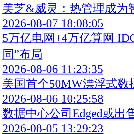
美芝&威灵：热管理成为
2026-08-07 18:08:05
5万亿电网+4万亿算网 I
同”布局
2026-08-06 11:23:35
美国首个50MW漂浮式
2026-08-06 10:25:58
数据中心公司Edged或出售
2026-08-05 13:29:23