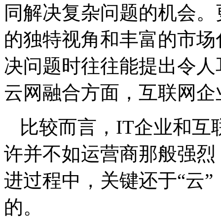
同解决复杂问题的机会。
的独特视角和丰富的市场
决问题时往往能提出令人
云网融合方面，互联网企
比较而言，IT企业和
许并不如运营商那般强烈
进过程中，关键还于“云”
的。