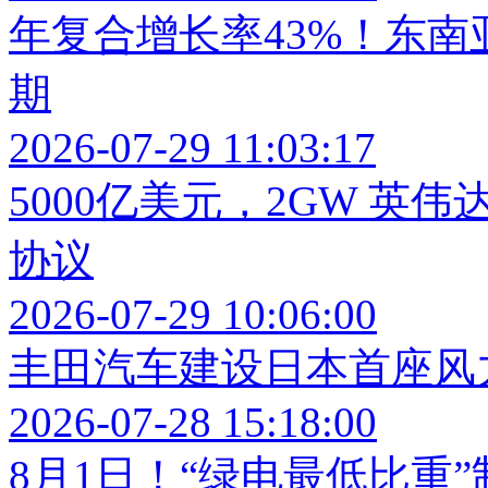
年复合增长率43%！东
期
2026-07-29 11:03:17
5000亿美元，2GW 英
协议
2026-07-29 10:06:00
丰田汽车建设日本首座风
2026-07-28 15:18:00
8月1日！“绿电最低比重