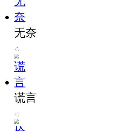
无奈
谎言