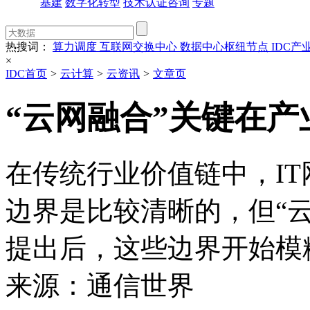
基建
数字化转型
技术认证咨询
专题
热搜词：
算力调度
互联网交换中心
数据中心枢纽节点
IDC产
×
IDC首页
>
云计算
>
云资讯
>
文章页
“云网融合”关键在产
在传统行业价值链中，I
边界是比较清晰的，但“云
提出后，这些边界开始模
来源：通信世界