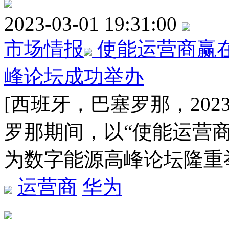
2023-03-01 19:31:00
市场情报
使能运营商赢在
峰论坛成功举办
[西班牙，巴塞罗那，2023年
罗那期间，以“使能运营
为数字能源高峰论坛隆重
运营商
华为