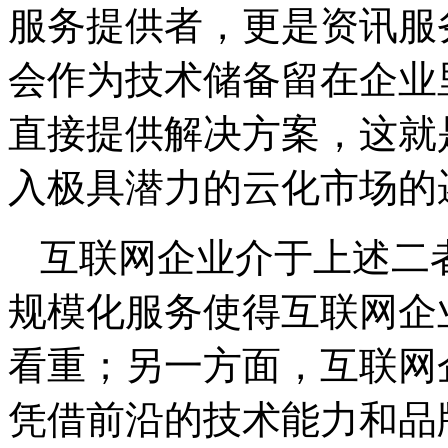
服务提供者，更是资讯服
会作为技术储备留在企业
直接提供解决方案，这就
入极具潜力的云化市场的
互联网企业介于上述二
规模化服务使得互联网企
看重；另一方面，互联网
凭借前沿的技术能力和品