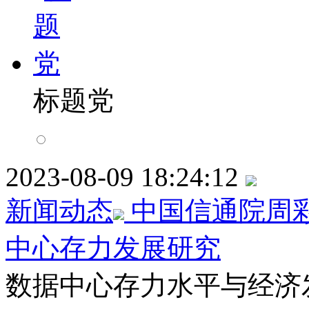
标题党
2023-08-09 18:24:12
新闻动态
中国信通院周
中心存力发展研究
数据中心存力水平与经济