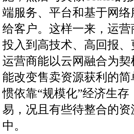
端服务、平台和基于网络
给客户。这样一来，运营
投入到高技术、高回报、
运营商能以云网融合为契
能改变售卖资源获利的简
惯依靠“规模化”经济生
易，况且有些待整合的资
中。