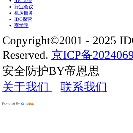
IDC大会
行业会议
机房服务
IDC探营
商学院
Copyright©2001 - 2025 I
Reserved.
京ICP备2024069
安全防护BY帝恩思
关于我们
联系我们