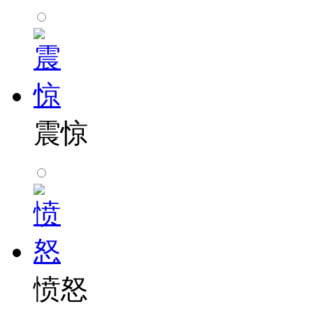
震惊
愤怒