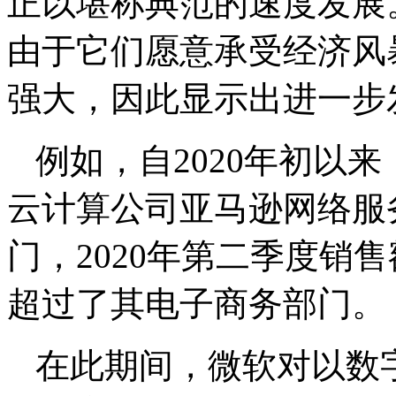
正以堪称典范的速度发展
由于它们愿意承受经济风
强大，因此显示出进一步
例如，自2020年初以
云计算公司亚马逊网络服务
门，2020年第二季度销售
超过了其电子商务部门。
在此期间，微软对以数