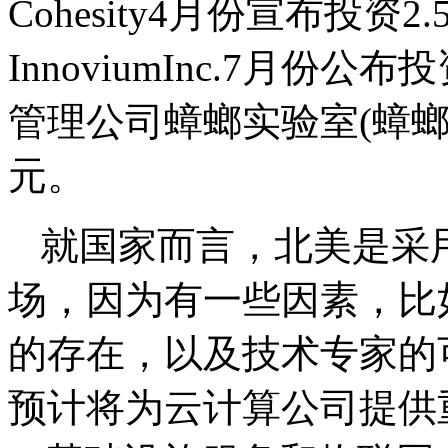
Cohesity4月份宣布投资2
InnoviumInc.7月份
管理公司蟑螂实验室(蟑螂La
元。
就国家而言，北美是采
场，因为有一些因素，比
的存在，以及技术专家的
预计将为云计算公司提供