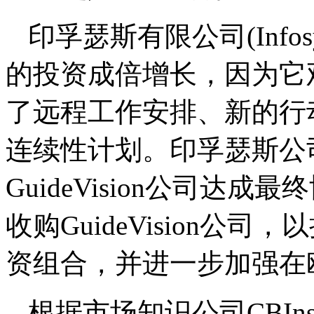
印孚瑟斯有限公司(Info
的投资成倍增长，因为它
了远程工作安排、新的行
连续性计划。印孚瑟斯公
GuideVision公司达
收购GuideVision公司
资组合，并进一步加强在
根据市场知识公司CBIn