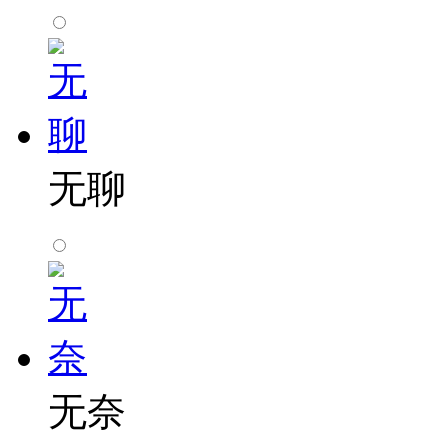
无聊
无奈