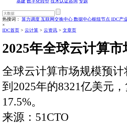
基建
数字化转型
技术认证咨询
专题
热搜词：
算力调度
互联网交换中心
数据中心枢纽节点
IDC产
×
IDC首页
>
云计算
>
云资讯
>
文章页
2025年全球云计算市
全球云计算市场规模预计将从
到2025年的8321亿美元
17.5%。
来源：51CTO