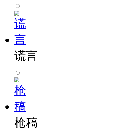
谎言
枪稿