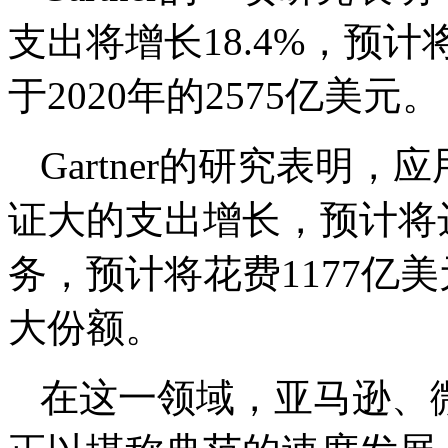
支出将增长18.4%，预计
于2020年的2575亿美元。
Gartner的研究表明，
证大的支出增长，预计将达
务，预计将花费1177亿
大份额。
在这一领域，亚马逊、微软