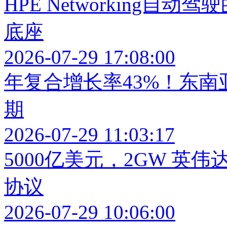
HPE Networking
底座
2026-07-29 17:08:00
年复合增长率43%！东
期
2026-07-29 11:03:17
5000亿美元，2GW 英
协议
2026-07-29 10:06:00