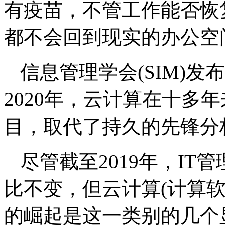
有疫苗，不管工作能否恢
都不会回到现实的办公空
信息管理学会(SIM)发
2020年，云计算在十多
目，取代了持久的先锋分
尽管截至2019年，IT
比不变，但云计算(计算软
的崛起是这一类别的几个