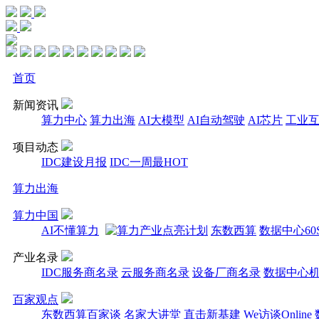
首页
新闻资讯
算力中心
算力出海
AI大模型
AI自动驾驶
AI芯片
工业
项目动态
IDC建设月报
IDC一周最HOT
算力出海
算力中国
AI不懂算力
东数西算
数据中心60
产业名录
IDC服务商名录
云服务商名录
设备厂商名录
数据中心
百家观点
东数西算百家谈
名家大讲堂
直击新基建
We访谈Online