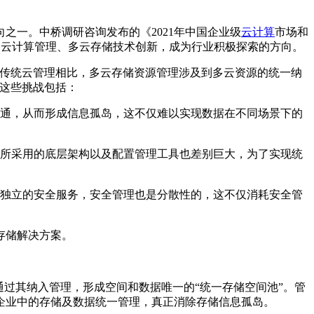
之一。中桥调研咨询发布的《2021年中国企业级
云计算
市场和
多云计算管理、多云存储技术创新，成为行业积极探索的方向。
与传统云管理相比，多云存储资源管理涉及到多云资源的统一纳
这些挑战包括：
互通，从而形成信息孤岛，这不仅难以实现数据在不同场景下的
商所采用的底层架构以及配置管理工具也差别巨大，为了实现统
独立的安全服务，安全管理也是分散性的，这不仅消耗安全管
存储解决方案。
通过其纳入管理，形成空间和数据唯一的“统一存储空间池”。管
企业中的存储及数据统一管理，真正消除存储信息孤岛。