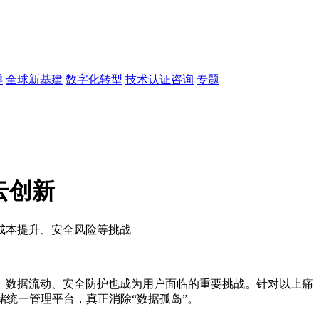
洋
全球新基建
数字化转型
技术认证咨询
专题
云创新
成本提升、安全风险等挑战
、数据流动、安全防护也成为用户面临的重要挑战。针对以上痛
存储统一管理平台，真正消除“数据孤岛”。