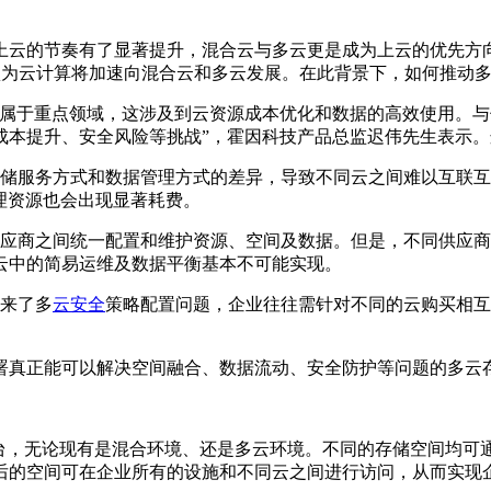
云的节奏有了显著提升，混合云与多云更是成为上云的优先方向
户认为云计算将加速向混合云和多云发展。在此背景下，如何推动
管属于重点领域，这涉及到云资源成本优化和数据的高效使用。
成本提升、安全风险等挑战”，霍因科技产品总监迟伟先生表示。
、存储服务方式和数据管理方式的差异，导致不同云之间难以互联
理资源也会出现显著耗费。
个供应商之间统一配置和维护资源、空间及数据。但是，不同供应
云中的简易运维及数据平衡基本不可能实现。
带来了多
云安全
策略配置问题，企业往往需针对不同的云购买相互
。
署真正能可以解决空间融合、数据流动、安全防护等问题的多云
台，无论现有是混合环境、还是多云环境。不同的存储空间均可
后的空间可在企业所有的设施和不同云之间进行访问，从而实现