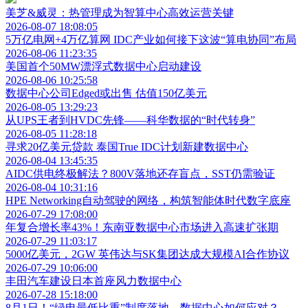
美芝&威灵：热管理成为智算中心高效运营关键
2026-08-07 18:08:05
5万亿电网+4万亿算网 IDC产业如何接下这波“算电协同”布局
2026-08-06 11:23:35
美国首个50MW漂浮式数据中心启动建设
2026-08-06 10:25:58
数据中心公司Edged或出售 估值150亿美元
2026-08-05 13:29:23
从UPS王者到HVDC先锋——科华数据的“时代转身”
2026-08-05 11:28:18
寻求20亿美元贷款 泰国True IDC计划新建数据中心
2026-08-04 13:45:35
AIDC供电终极解法？800V落地还存盲点，SST仍需验证
2026-08-04 10:31:16
HPE Networking自动驾驶的网络，构筑智能体时代数字底座
2026-07-29 17:08:00
年复合增长率43%！东南亚数据中心市场进入高速扩张期
2026-07-29 11:03:17
5000亿美元，2GW 英伟达与SK集团达成大规模AI合作协议
2026-07-29 10:06:00
丰田汽车建设日本首座风力数据中心
2026-07-28 15:18:00
8月1日！“绿电最低比重”制度落地，数据中心如何应对？