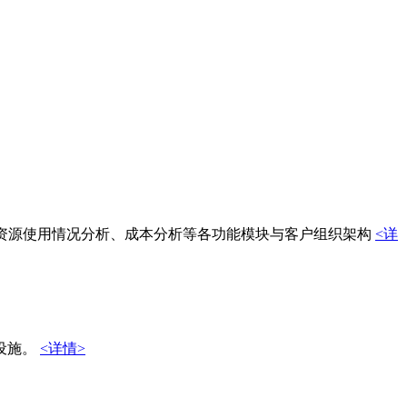
、资源使用情况分析、成本分析等各功能模块与客户组织架构
<详
设施。
<详情>