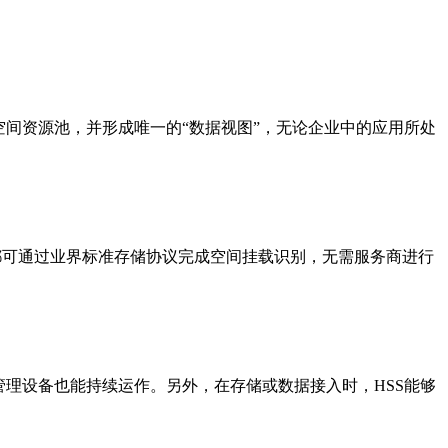
空间资源池，并形成唯一的“数据视图”，无论企业中的应用所处
S都可通过业界标准存储协议完成空间挂载识别，无需服务商进行
管理设备也能持续运作。另外，在存储或数据接入时，HSS能够