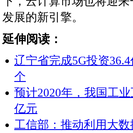
下，云计算市场也将迎来
发展的新引擎。
延伸阅读：
辽宁省完成5G投资36.4
个
预计2020年，我国工业
亿元
工信部：推动利用大数