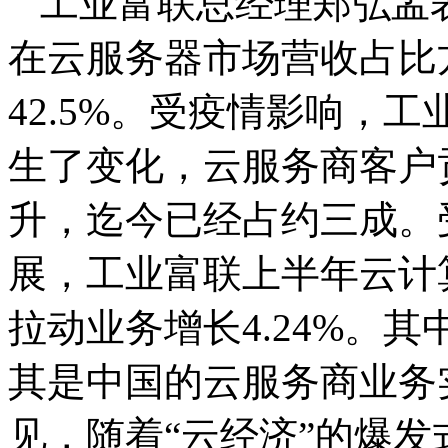
工业富联总经理郑弘孟表
在云服务器市场营收占比
42.5%。受疫情影响，
生了变化，云服务商客户贡
升，迄今已经占约三成。
展，工业富联上半年云计算
拉动业务增长4.24%。
其是中国的云服务商业务
见，随着“云经济”的爆