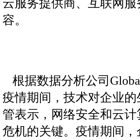
云服务提供商、互联网服
容。
根据数据分析公司Glob
疫情期间，技术对企业的
管表示，网络安全和云计
危机的关键。疫情期间，