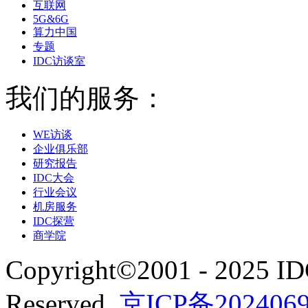
互联网
5G&6G
算力中国
专题
IDC访谈室
我们的服务：
WE访谈
企业俱乐部
研究报告
IDC大会
行业会议
机房服务
IDC探营
商学院
Copyright©2001 - 2025 I
Reserved.
京ICP备2024069