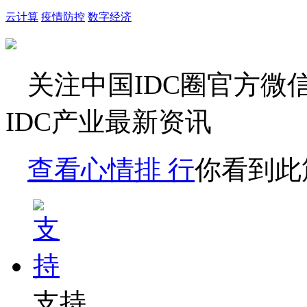
云计算
疫情防控
数字经济
关注
中国IDC圈
官方微
IDC产业最新资讯
查看心情排 行
你看到此
支持