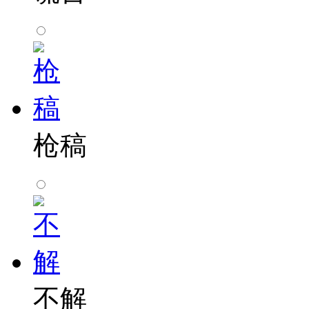
枪稿
不解