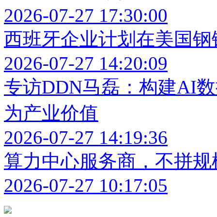
2026-07-27 17:30:00
西班牙企业计划在美国钢
2026-07-27 14:20:09
专访DDN马磊：构建AI
为产业价值
2026-07-27 14:19:36
算力中心服务商，不拼规
2026-07-27 10:17:05