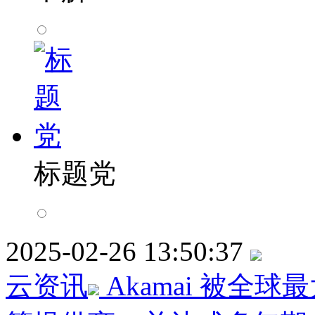
标题党
2025-02-26 13:50:37
云资讯
Akamai 被