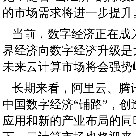
的市场需求将进一步提升
当前，数字经济正在成
界经济向数字经济升级是
未来云计算市场将会强势
长期来看，阿里云、腾
中国数字经济“铺路”，
应用和新的产业布局的同