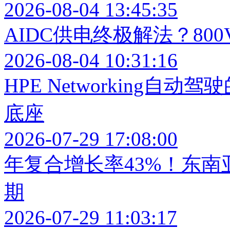
2026-08-04 13:45:35
AIDC供电终极解法？80
2026-08-04 10:31:16
HPE Networking
底座
2026-07-29 17:08:00
年复合增长率43%！东
期
2026-07-29 11:03:17