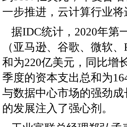
一步推进，云计算行业将
据IDC统计，2020
（亚马逊、谷歌、微软、Fa
和为220亿美元，同比增长
季度的资本支出总和为16
与数据中心市场的强劲成
的发展注入了强心剂。