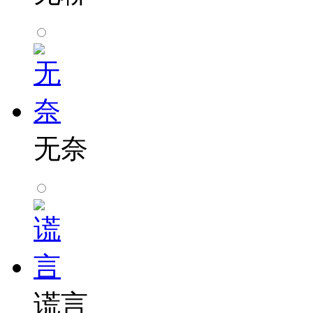
无奈
谎言