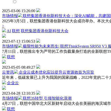
2025-03-06 15:26:00
市场情报
联想集团香港创新科技大会：深化AI赋能，共建国
2025年3月5日，联想集团香港创新科技大会成功举办。本
>
AI
联想
联想集团香港创新科技大会
2023-07-13 15:06:53
市场情报
极限性能为未来而生| 联想ThinkSystem SR950 V
7月11日，联想推出专为严苛的工作负载量身打造的全新联想ThinkSy
联想
2023-05-05 08:49:27
云资讯
企业云成本优化应以提升云资源效益为宗旨
近年来，低碳发展已上升为我国的国家战略，2022年党的二
企业云
2023-04-28 12:10:35
市场情报
联想3S转型 引领智能化浪潮
4月27日，联想中国华北大区新财年启动大会在美丽的海滨城
联想