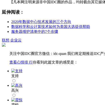
【凡本网注明来源非中国IDC圈的作品，均转载自其它媒
延伸阅读：
2020年数据中心技术发展的三个方向
数据科学和云计算技术如何为美国大选提供帮助
服务器维护清单中的7个步骤
联想
企业云
关注
中国IDC圈
官方微信：
idc-quan
我们将定期推送IDC产
查看心情排 行
你看到此篇文章的感受是：
支持
高兴
震惊