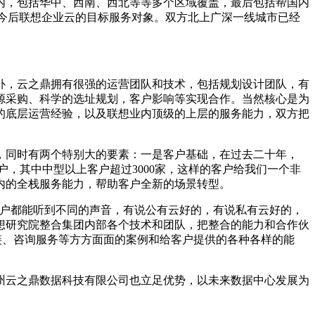
内，包括华中、西南、西北等等多个区域覆盖，最后包括帮国内
今后联想企业云的目标服务对象。双方北上广深一线城市已经
补，云之鼎拥有很强的运营团队和技术，包括规划设计团队，有
源采购、科学的选址规划，客户影响等实现合作。当然核心是为
的底层运营经验，以及联想业内顶级的上层的服务能力，双方把
，同时有两个特别大的要素：一是客户基础，在过去二十年，
业级客户，其中中型以上客户超过3000家，这样的客户给我们一个非
内的全栈服务能力，帮助客户全新的场景转型。
客户都能听到不同的声音，有说公有云好的，有说私有云好的，
想研究院整合集团内部各个技术和团队，把整合的能力和合作伙
链、咨询服务等方方面面的案例和给客户提供的各种各样的能
州云之鼎数据科技有限公司也立足优势，以未来数据中心发展为