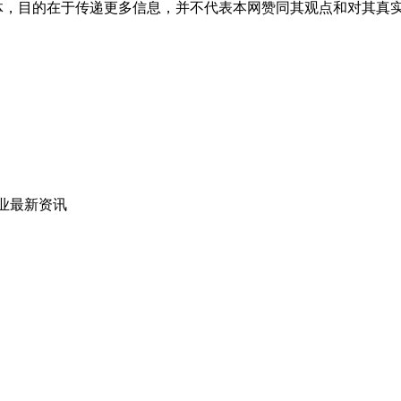
体，目的在于传递更多信息，并不代表本网赞同其观点和对其真
业最新资讯