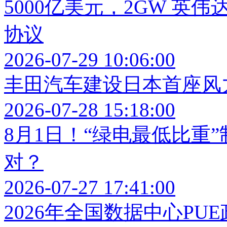
5000亿美元，2GW 英
协议
2026-07-29 10:06:00
丰田汽车建设日本首座风
2026-07-28 15:18:00
8月1日！“绿电最低比重
对？
2026-07-27 17:41:00
2026年全国数据中心PU