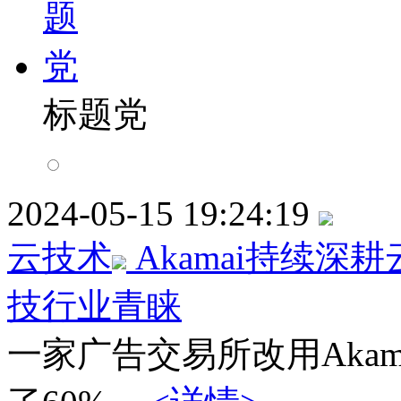
标题党
2024-05-15 19:24:19
云技术
Akamai持续
技行业青睐
一家广告交易所改用Aka