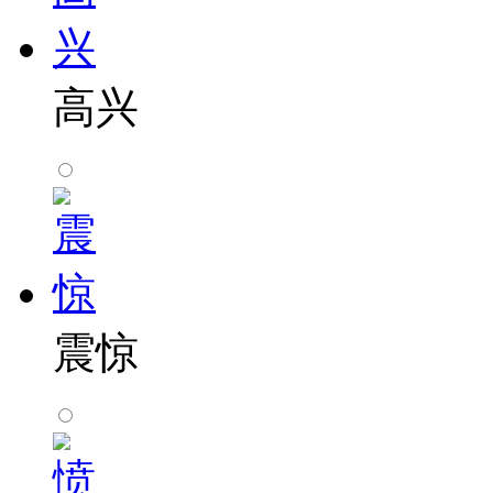
高兴
震惊