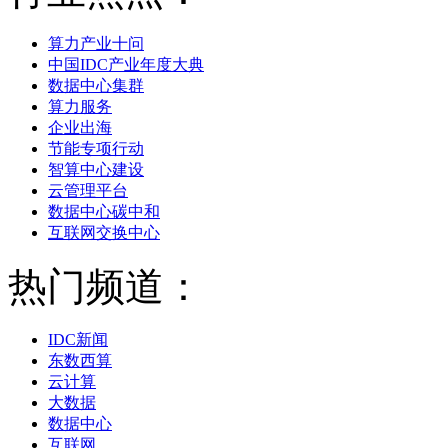
算力产业十问
中国IDC产业年度大典
数据中心集群
算力服务
企业出海
节能专项行动
智算中心建设
云管理平台
数据中心碳中和
互联网交换中心
热门频道：
IDC新闻
东数西算
云计算
大数据
数据中心
互联网