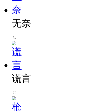
无奈
谎言