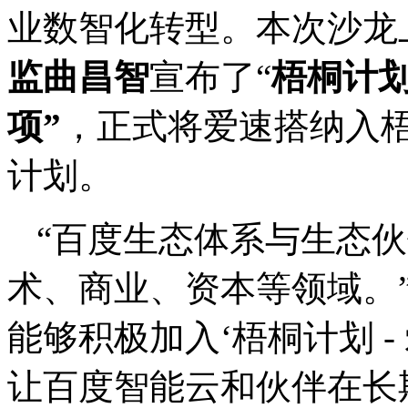
业数智化转型。本次沙龙
监曲昌智
宣布了“
梧桐计划
项”
，正式将爱速搭纳入
计划。
“百度生态体系与生态
术、商业、资本等领域。”
能够积极加入‘梧桐计划 
让百度智能云和伙伴在长