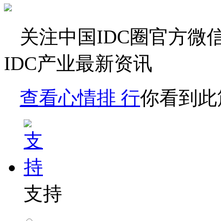
关注
中国IDC圈
官方微
IDC产业最新资讯
查看心情排 行
你看到此
支持