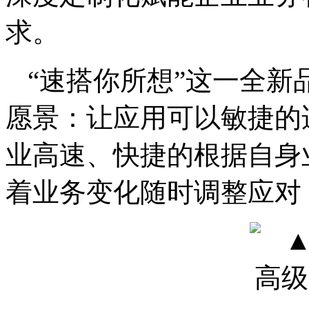
求。
“速搭你所想”这一全新品
愿景：让应用可以敏捷的
业高速、快捷的根据自身
着业务变化随时调整应对