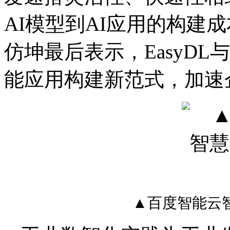
AI模型到AI应用的构建
仿坤最后表示，EasyD
能应用构建新范式，加速
▲百度智能云