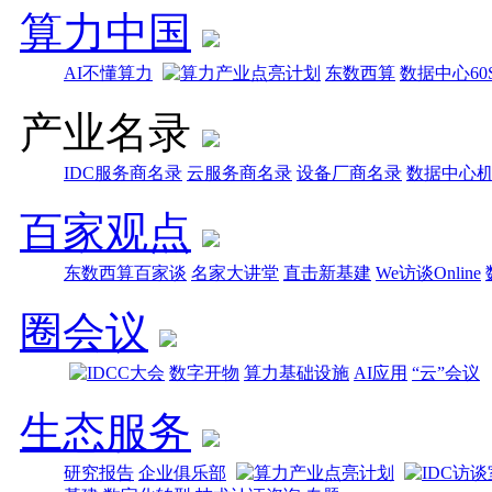
算力中国
AI不懂算力
东数西算
数据中心60
产业名录
IDC服务商名录
云服务商名录
设备厂商名录
数据中心
百家观点
东数西算百家谈
名家大讲堂
直击新基建
We访谈Online
圈会议
数字开物
算力基础设施
AI应用
“云”会议
生态服务
研究报告
企业俱乐部