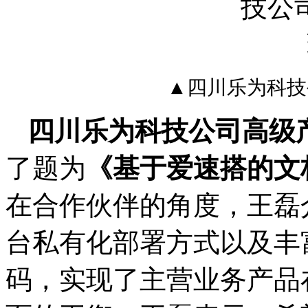
▲四川乐为科技
四川乐为科技公司高级
了题为
《基于爱速搭的文
在合作伙伴的角度，王磊
台私有化部署方式以及丰
码，实现了主营业务产品