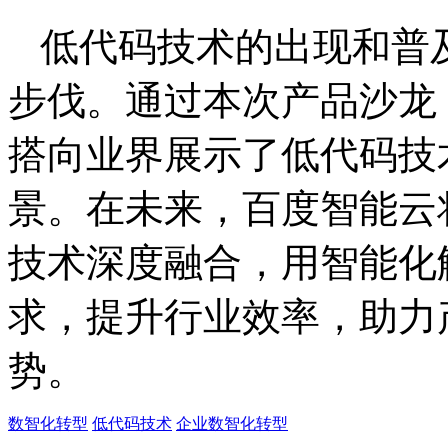
低代码技术的出现和普
步伐。通过本次产品沙龙
搭向业界展示了低代码技
景。在未来，百度智能云
技术深度融合，用智能化
求，提升行业效率，助力
势。
数智化转型
低代码技术
企业数智化转型