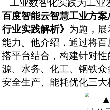
工业数智化实践为工业
百度智能云智慧工业方案
行业实践解析》
为题，展
能力。他介绍，通过将百
搭平台结合，构建针对性
源、水务、化工、钢铁众
安全生产、能耗优化三大