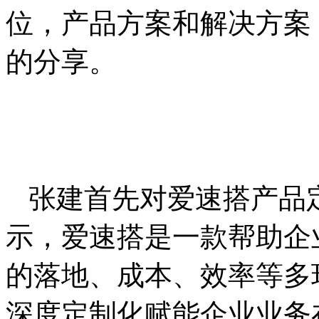
位，产品方案和解决方案
的分享。
张建首先对爱速搭产品
示，爱速搭是一款帮助企
的落地、成本、效率等多
深度定制化赋能企业业务