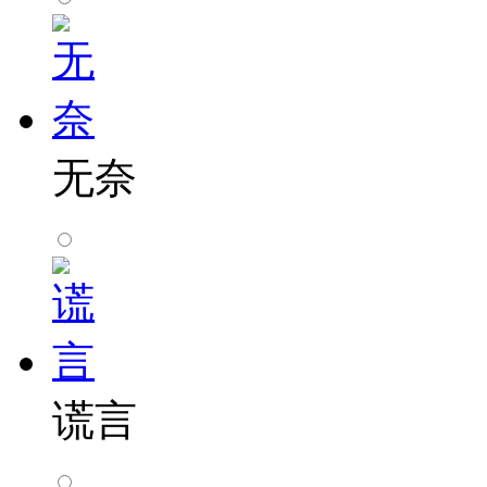
无奈
谎言