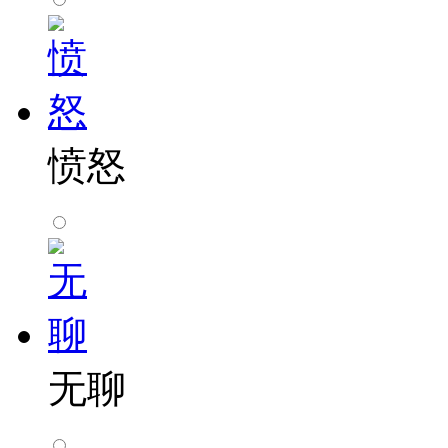
愤怒
无聊