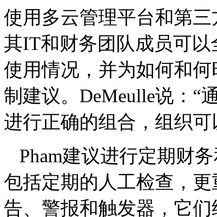
使用多云管理平台和第三
其IT和财务团队成员可
使用情况，并为如何和何
制建议。DeMeulle说
进行正确的组合，组织可
Pham建议进行定期财
包括定期的人工检查，更
告、警报和触发器，它们