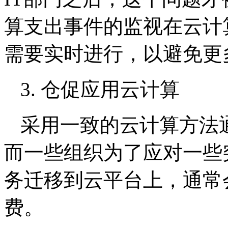
算支出事件的监视在云计
需要实时进行，以避免更
3. 仓促应用云计算
采用一致的云计算方法
而一些组织为了应对一些
务迁移到云平台上，通常
费。