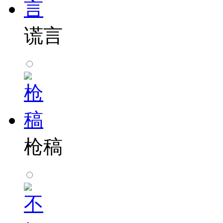
谎言
枪稿