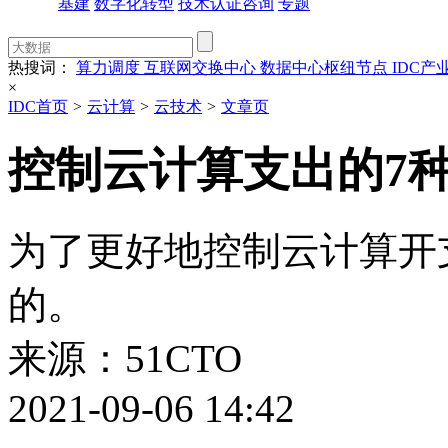
基建
数字化转型
技术认证咨询
专题
热搜词：
算力调度
互联网交换中心
数据中心枢纽节点
IDC产
×
IDC首页
>
云计算
>
云技术
>
文章页
控制云计算支出的7
为了更好地控制云计算开
的。
来源：51CTO
2021-09-06 14:42