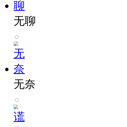
无聊
无奈