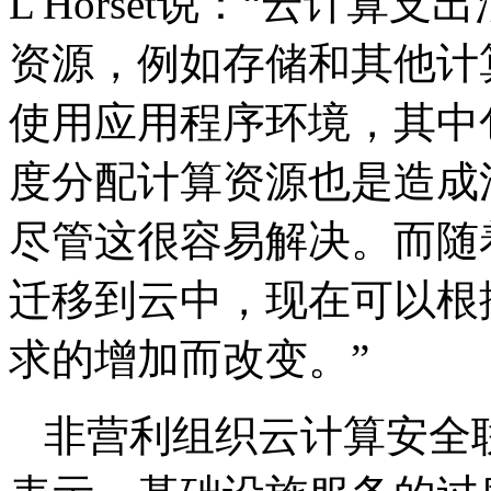
L'Horset说：“云计
资源，例如存储和其他计
使用应用程序环境，其中
度分配计算资源也是造成
尽管这很容易解决。而随
迁移到云中，现在可以根
求的增加而改变。”
非营利组织云计算安全联盟