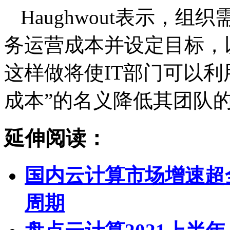
Haughwout表示，
务运营成本并设定目标，
这样做将使IT部门可以利
成本”的名义降低其团队
延伸阅读：
国内云计算市场增速超
周期