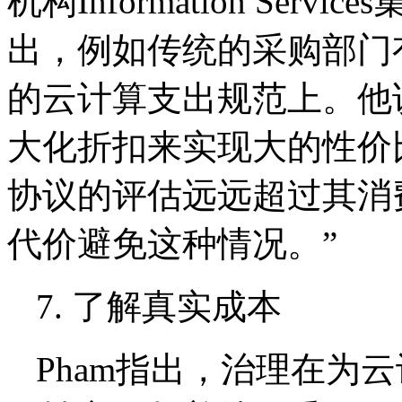
机构Information Service
出，例如传统的采购部门
的云计算支出规范上。他
大化折扣来实现大的性价
协议的评估远远超过其消
代价避免这种情况。”
7. 了解真实成本
Pham指出，治理在为