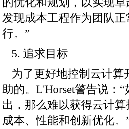
的优化和规划，以实现卓
发现成本工程作为团队正
行。”
5. 追求目标
为了更好地控制云计算
助的。L'Horset警告
出，那么难以获得云计算
成本、性能和创新优化。