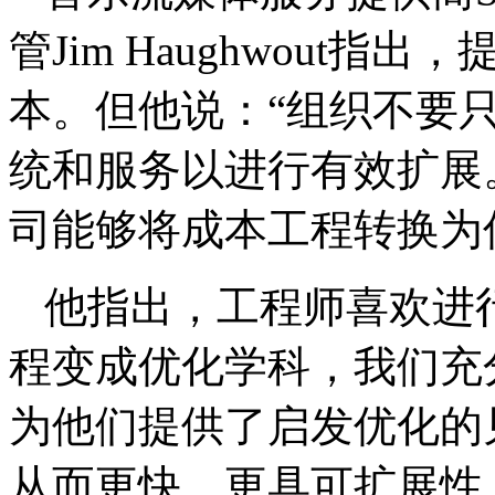
管Jim Haughwout
本。但他说：“组织不要
统和服务以进行有效扩展。”Ha
司能够将成本工程转换为
他指出，工程师喜欢进
程变成优化学科，我们充
为他们提供了启发优化的
从而更快、更具可扩展性