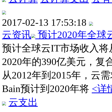
2017-02-13 17:53:18
云资讯
预计2020年全球
预计全球云IT市场收入将从
2020年的390亿美元，复
从2012年到2015年，云
Bain预计到2020年将
<详
云支出