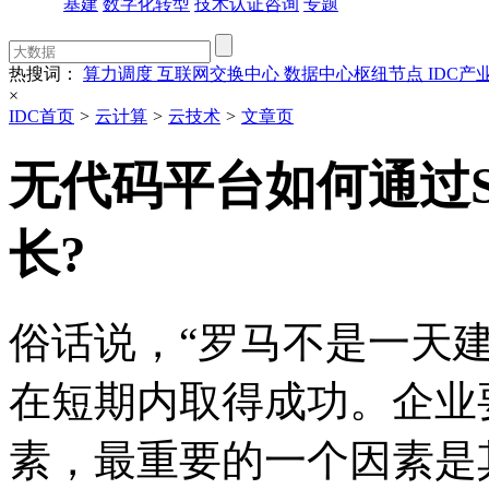
基建
数字化转型
技术认证咨询
专题
热搜词：
算力调度
互联网交换中心
数据中心枢纽节点
IDC产
×
IDC首页
>
云计算
>
云技术
>
文章页
无代码平台如何通过S
长?
俗话说，“罗马不是一天
在短期内取得成功。企业
素，最重要的一个因素是