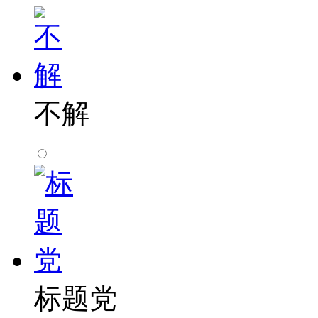
不解
标题党