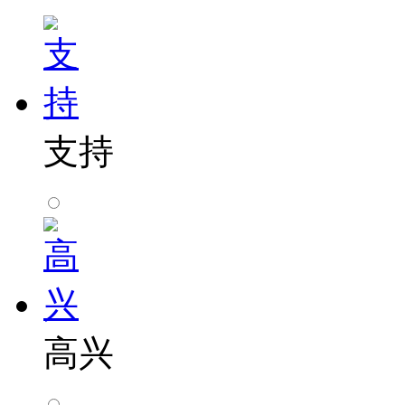
支持
高兴