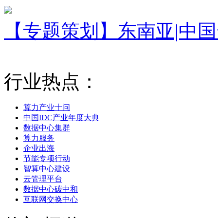
【专题策划】东南亚|中
行业热点：
算力产业十问
中国IDC产业年度大典
数据中心集群
算力服务
企业出海
节能专项行动
智算中心建设
云管理平台
数据中心碳中和
互联网交换中心