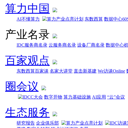
算力中国
AI不懂算力
东数西算
数据中心60
产业名录
IDC服务商名录
云服务商名录
设备厂商名录
数据中心
百家观点
东数西算百家谈
名家大讲堂
直击新基建
We访谈Online
圈会议
数字开物
算力基础设施
AI应用
“云”会议
生态服务
研究报告
企业俱乐部