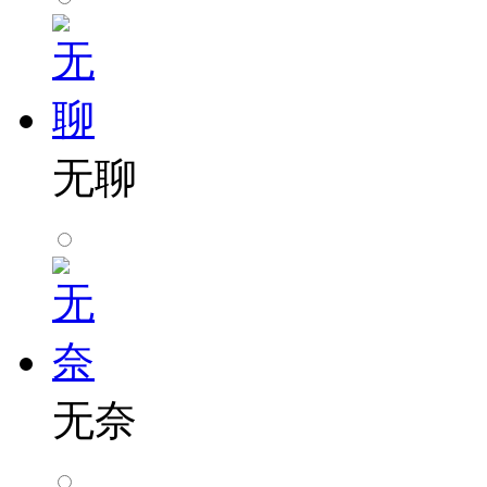
无聊
无奈