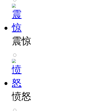
震惊
愤怒