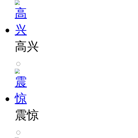
高兴
震惊