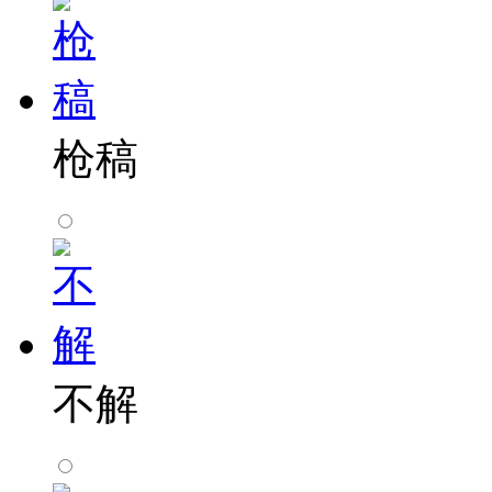
枪稿
不解