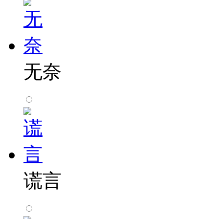
无奈
谎言