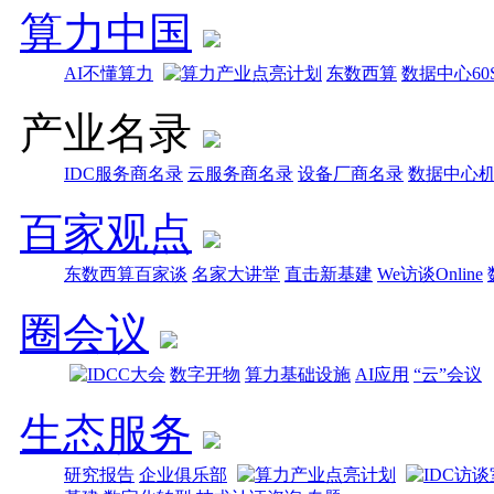
算力中国
AI不懂算力
东数西算
数据中心60
产业名录
IDC服务商名录
云服务商名录
设备厂商名录
数据中心
百家观点
东数西算百家谈
名家大讲堂
直击新基建
We访谈Online
圈会议
数字开物
算力基础设施
AI应用
“云”会议
生态服务
研究报告
企业俱乐部