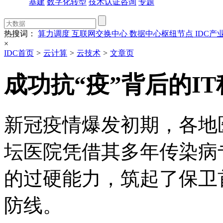
基建
数字化转型
技术认证咨询
专题
热搜词：
算力调度
互联网交换中心
数据中心枢纽节点
IDC产
×
IDC首页
>
云计算
>
云技术
>
文章页
成功抗“疫”背后的IT
新冠疫情爆发初期，各地
坛医院凭借其多年传染病
的过硬能力，筑起了保卫
防线。