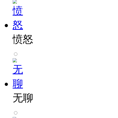
愤怒
无聊