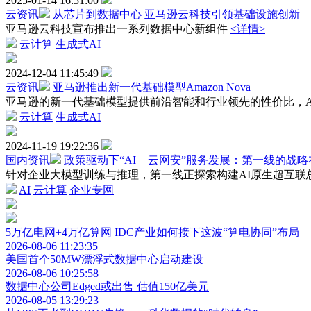
2025-01-14 16:51:00
云资讯
从芯片到数据中心 亚马逊云科技引领基础设施创新
亚马逊云科技宣布推出一系列数据中心新组件
<详情>
云计算
生成式AI
2024-12-04 11:45:49
云资讯
亚马逊推出新一代基础模型Amazon Nova
亚马逊的新一代基础模型提供前沿智能和行业领先的性价比，Amazo
云计算
生成式AI
2024-11-19 19:22:36
国内资讯
政策驱动下“AI + 云网安”服务发展：第一线的战
针对企业大模型训练与推理，第一线正探索构建AI原生超互联
AI
云计算
企业专网
5万亿电网+4万亿算网 IDC产业如何接下这波“算电协同”布局
2026-08-06 11:23:35
美国首个50MW漂浮式数据中心启动建设
2026-08-06 10:25:58
数据中心公司Edged或出售 估值150亿美元
2026-08-05 13:29:23