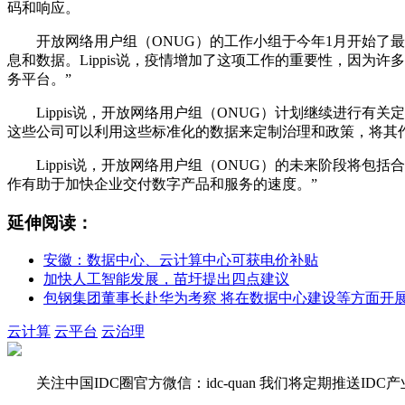
码和响应。
开放网络用户组（ONUG）的工作小组于今年1月开始
息和数据。Lippis说，疫情增加了这项工作的重要性，因为
务平台。”
Lippis说，开放网络用户组（ONUG）计划继续进行
这些公司可以利用这些标准化的数据来定制治理和政策，将其
Lippis说，开放网络用户组（ONUG）的未来阶段将包
作有助于加快企业交付数字产品和服务的速度。”
延伸阅读：
安徽：数据中心、云计算中心可获电价补贴
加快人工智能发展，苗圩提出四点建议
包钢集团董事长赴华为考察 将在数据中心建设等方面开
云计算
云平台
云治理
关注
中国IDC圈
官方微信：
idc-quan
我们将定期推送IDC产