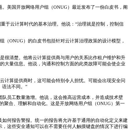
。美国开放网络用户组（ONUG）最近发布了一份白皮书，阐
阶段侧重于云计算时代的基本治理。他说：“治理就是控制，控制信
组（ONUG）的白皮书包括针对云计算治理政策的设计模型，
不总是很清楚。他将云计算提供商与用户的关系比作租户维护和升
内容的大量信息。他说，沟通和控制方面的此类故障可能会使企业
同的云计算提供商时，这可能会特别令人担忧。可能会出现安全问
，语法不同。”
团队员工数量激增。他说，这会推高运营成本，并造成技术壁
理的聚合、理解和自动化。这是开放网络用户组（ONUG）第一
及如何报告警报。统一的报告将允许基于通用的自动化定义来建
演示，这些安全通知可以在不需要任何人触摸键盘的情况下进行编