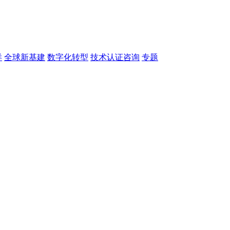
洋
全球新基建
数字化转型
技术认证咨询
专题