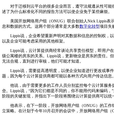
对于迁移到云平台的很多企业而言，遵守法规遵从性可能
述了为什么标准化不同的报告方法可以使企业免于某些麻烦。
美国开放网络用户组（ONUG）联合创始人Nick Lip
息和数据的方式。这两个部分通常是大多数
数字化转型
项目失
Lippis说，企业希望重新声明对其数据和信息的控制权，
以及企业可能考虑采用的其他框架。
Lippis说，云计算提供商经常谈论共享责任模型，即
级公寓楼的房东的关系。Lippis说，更新物业是房东的责
无法合规，直到进行审核，他们可能才知道。
Lippis说，需要提高透明度，以便企业知道进行更改
题，因为每个云计算提供商都可能以各种方式向用户传达信息。L
他说，由于需要更多的工作人员分别监控每个云计算服务
垒。Lippis说，“因为它们都是不同的，你不能用代码来编
阶段的关键发现，并指出下一阶段将围绕云计算提供商可以统
他表示，在下一阶段，开放网络用户组（ONUG）的工
立策略。在计划于今年10月召开的会议中，开放网络用户组（