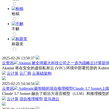
枪稿
不解
标题党
2025-02-26 13:50:37
云资讯
Akamai 被全球最大科技公司之一选为战略云计算
Akamai 将在安全的虚拟私有云 (VPC) 环境中部署托管的 Kubern
云计算
云厂商
云基础架构
2025-02-25 14:34:54
云资讯
Anthropic最智能的混合推理模型Claude 3.7 Sonnet上
Claude 3.7 Sonnet 融合了前沿大语言模型（LLM）和推理模
云计算
混合推理模型
亚马逊云