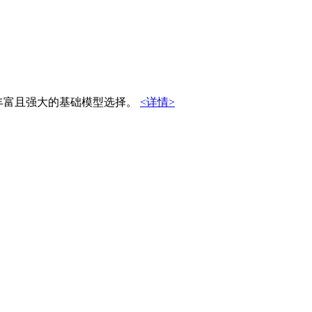
供的丰富且强大的基础模型选择。
<详情>