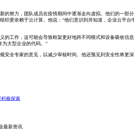
了最新的努力，团队成员在疫情期间中逐渐走向虚拟。他们的一部
许多组织更依赖于云计算。他说：“他们意识到并知道，企业云平
有关定义的工作，这可能会导致框架更好地跨不同模式和设备吸收
作为大型企业的代码。”
括合规安全专家的意见，以减少审核时间。他还预见到安全性将更深入
展积极探索
业最新资讯