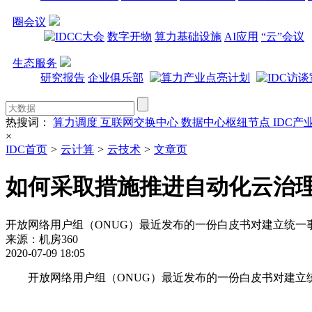
圈会议
数字开物
算力基础设施
AI应用
“云”会议
生态服务
研究报告
企业俱乐部
热搜词：
算力调度
互联网交换中心
数据中心枢纽节点
IDC产
×
IDC首页
>
云计算
>
云技术
>
文章页
如何采取措施推进自动化云治
开放网络用户组（ONUG）最近发布的一份白皮书对建立统一
来源：机房360
2020-07-09 18:05
开放网络用户组（ONUG）最近发布的一份白皮书对建立