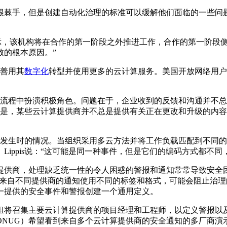
很棘手，但是创建自动化治理的标准可以缓解他们面临的一些问题
pis表示，该机构将在合作的第一阶段之外推进工作，合作的第一
败的根本原因。”
以善用其
数字化
转型并使用更多的云计算服务。美国开放网络用户
用户在流程中扮演积极角色。问题在于，企业收到的反馈和沟通并
任。但是，某些云计算提供商并不总是提供有关正在更改和升级的
或事件发生时的情况。当组织采用多云方法并将工作负载匹配到不
ippis说：“这可能是同一种事件，但是它们的编码方式都不同
提供商，处理缺乏统一性的令人困惑的警报和通知常常导致安全
码，”来自不同提供商的通知使用不同的标签和格式，可能会阻止治
一提供的安全事件和警报创建一个通用定义。
作组将召集主要云计算提供商的项目经理和工程师，以定义警报以
ONUG）希望看到来自多个云计算提供商的安全通知的多厂商