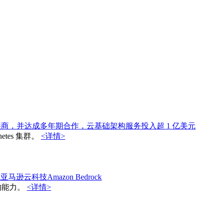
提供商，并达成多年期合作，云基础架构服务投入超 1 亿美元
etes 集群。
<详情>
线亚马逊云科技Amazon Bedrock
型的能力。
<详情>