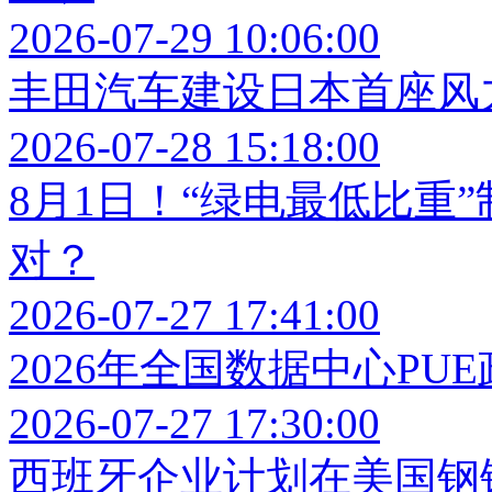
2026-07-29 10:06:00
丰田汽车建设日本首座风
2026-07-28 15:18:00
8月1日！“绿电最低比重
对？
2026-07-27 17:41:00
2026年全国数据中心PU
2026-07-27 17:30:00
西班牙企业计划在美国钢