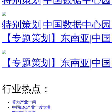
特别策划|中国数据中心
【专题策划】东南亚|中
【专题策划】东南亚|中
行业热点：
算力产业十问
中国IDC产业年度大典