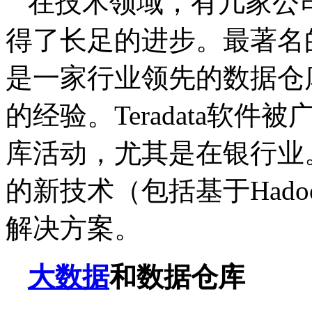
在技术领域，有几家公
得了长足的进步。最著名的公
是一家行业领先的数据仓
的经验。Teradata软
库活动，尤其是在银行业
的新技术（包括基于Had
解决方案。
大数据
和数据仓库