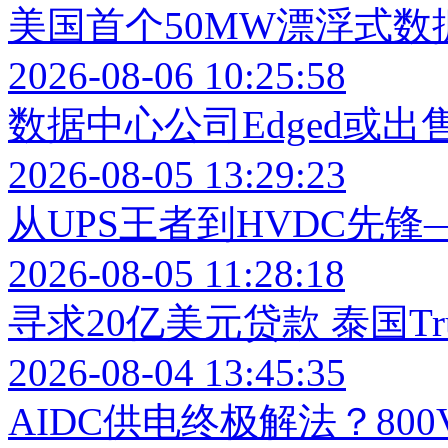
美国首个50MW漂浮式
2026-08-06 10:25:58
数据中心公司Edged或出售
2026-08-05 13:29:23
从UPS王者到HVDC先锋
2026-08-05 11:28:18
寻求20亿美元贷款 泰国Tr
2026-08-04 13:45:35
AIDC供电终极解法？80