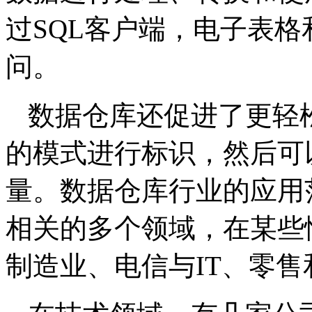
过SQL客户端，电子表
问。
数据仓库还促进了更轻
的模式进行标识，然后可
量。数据仓库行业的应用
相关的多个领域，在某些
制造业、电信与IT、零售