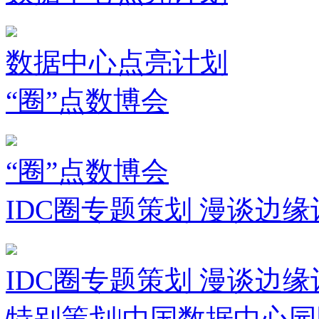
数据中心点亮计划
“圈”点数博会
“圈”点数博会
IDC圈专题策划 漫谈边缘
IDC圈专题策划 漫谈边缘
特别策划|中国数据中心