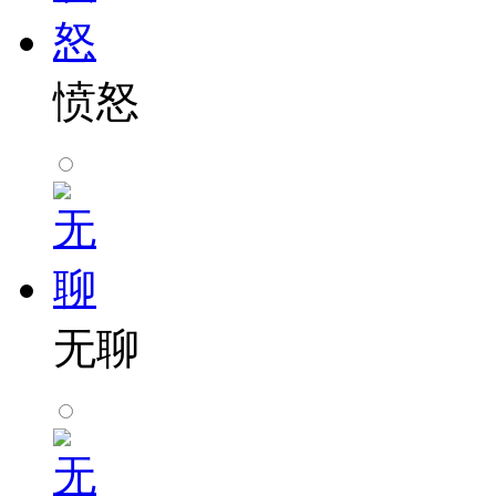
愤怒
无聊