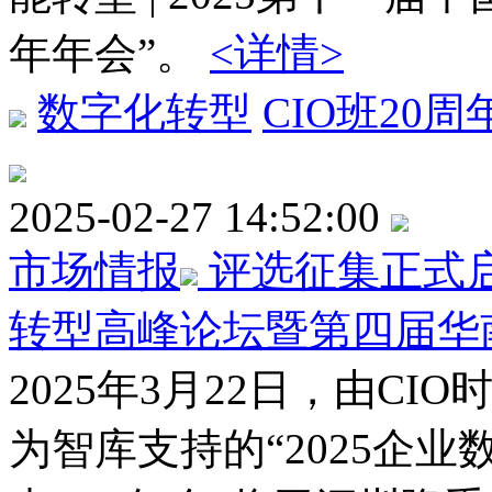
年年会”。
<详情>
数字化转型
CIO班20
2025-02-27 14:52:00
市场情报
评选征集正式启动
转型高峰论坛暨第四届华南
2025年3月22日，由C
为智库支持的“2025企