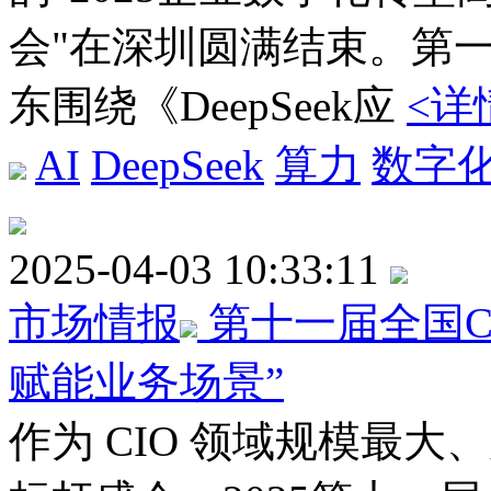
会"在深圳圆满结束。第一
东围绕《DeepSeek应
<详
AI
DeepSeek
算力
数字
2025-04-03 10:33:11
市场情报
第十一届全国CI
赋能业务场景”
作为 CIO 领域规模最