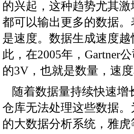
的兴起，这种趋势尤其激
都可以输出更多的数据。
是速度。数据生成速度越
此，在2005年，Gartn
的3V，也就是数量，速
随着数据量持续快速增
仓库无法处理这些数据。
的大数据分析系统，雅虎等