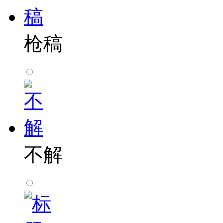
枪稿
不解