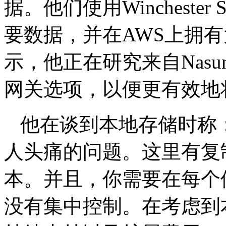
据。他们使用Wincheste
要数据，并在AWS上拥有大
示，他正在研究来自Nasuni
网关选项，以便更有效地
他在谈到本地存储时称：
人头痛的问题。这里有复
本。并且，你需要在每个
没有集中控制。在考虑到