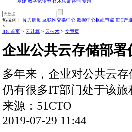
基建
数字化转型
技术认证咨询
专题
热搜词：
算力调度
互联网交换中心
数据中心枢纽节点
IDC产
×
IDC首页
>
云计算
>
云技术
>
文章页
企业公共云存储部署
多年来，企业对公共云存
仍有很多IT部门处于该
来源：51CTO
2019-07-29 11:44