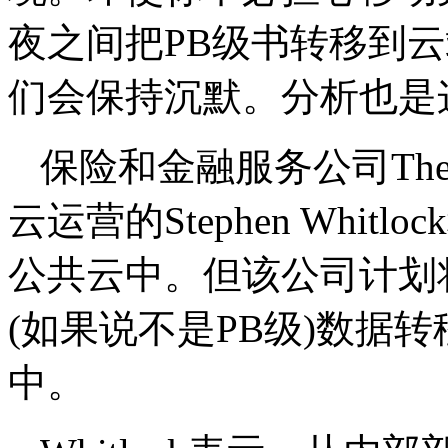
夜之间把PB级书转移到
们会保持沉默。分析也是
保险和金融服务公司The 
云运营的Stephen Whi
公共云中。但该公司计划将
(如果说不是PB级)数据转
中。