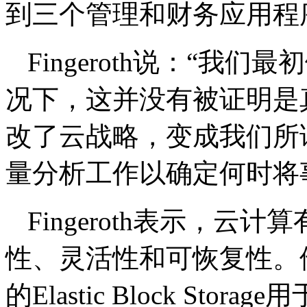
到三个管理和财务应用程
Fingeroth说：“
况下，这并没有被证明是
改了云战略，变成我们所
量分析工作以确定何时将
Fingeroth表示，
性、灵活性和可恢复性。他说
的Elastic Block St