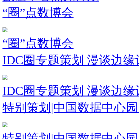
“圈”点数博会
“圈”点数博会
IDC圈专题策划 漫谈边缘
IDC圈专题策划 漫谈边缘
特别策划|中国数据中心
特别策划|中国数据中心