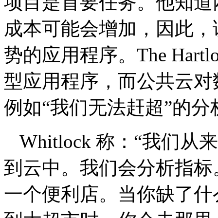
项目是首要任务。他知道
成本可能会增加，因此，
势的应用程序。The Har
型应用程序，而公共云对
例如“我们无法赶超”的分
Whitlock 称：“
到云中。我们会分析指标
一个便利店。当你缺了什