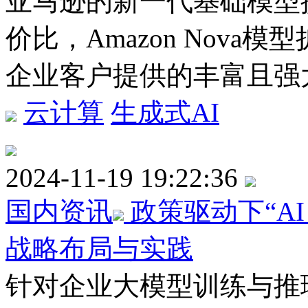
亚马逊的新一代基础模型
价比，Amazon Nova模型扩
企业客户提供的丰富且强
云计算
生成式AI
2024-11-19 19:22:36
国内资讯
政策驱动下“A
战略布局与实践
针对企业大模型训练与推