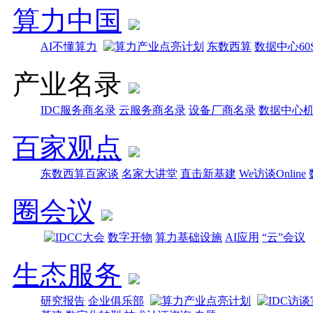
算力中国
AI不懂算力
东数西算
数据中心60
产业名录
IDC服务商名录
云服务商名录
设备厂商名录
数据中心
百家观点
东数西算百家谈
名家大讲堂
直击新基建
We访谈Online
圈会议
数字开物
算力基础设施
AI应用
“云”会议
生态服务
研究报告
企业俱乐部