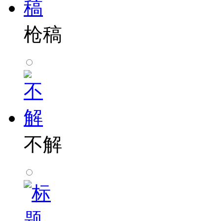
枪稿
不解