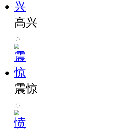
高兴
震惊