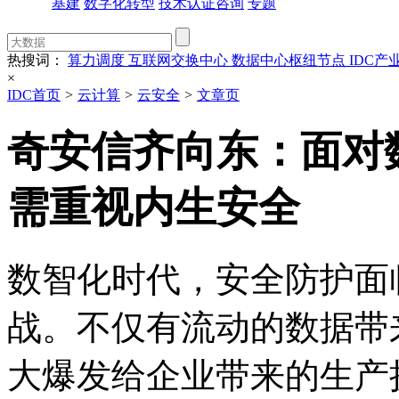
基建
数字化转型
技术认证咨询
专题
热搜词：
算力调度
互联网交换中心
数据中心枢纽节点
IDC产
×
IDC首页
>
云计算
>
云安全
>
文章页
奇安信齐向东：面对
需重视内生安全
数智化时代，安全防护面
战。不仅有流动的数据带
大爆发给企业带来的生产