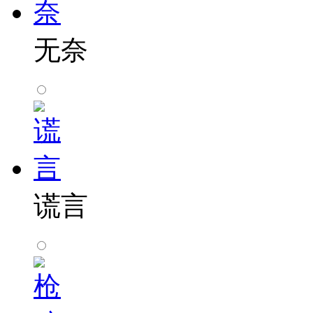
无奈
谎言