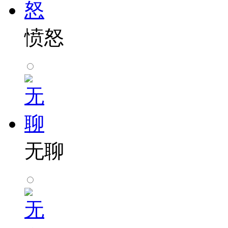
愤怒
无聊